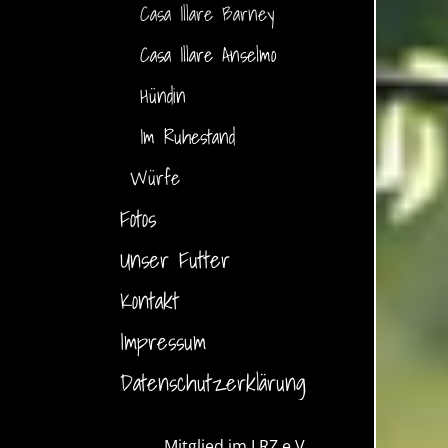
Casa Illare Barney
Casa Illare Anselmo
Hündin
Im Ruhestand
Würfe
Fotos
Unser Futter
Kontakt
Impressum
Datenschutzerklärung
Mitglied im LRZ e.V.