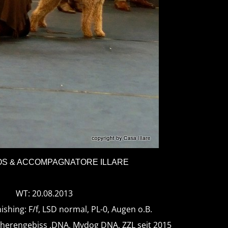
ROS & ACCOMPAGNATORE ILLARE
WT: 20.08.2013
nishing: F/f, LSD normal, PL-0, Augen o.B.
cherengebiss ,DNA, Mydog DNA, ZZL seit 2015