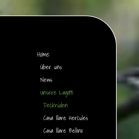
Home
Über uns
News
Unsere Lagotti
Deckrüden
Casa Illare Hercules
Casa Illare Bellino