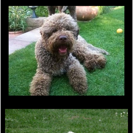
HD-A, JE-frei, LSD-frei, F/F