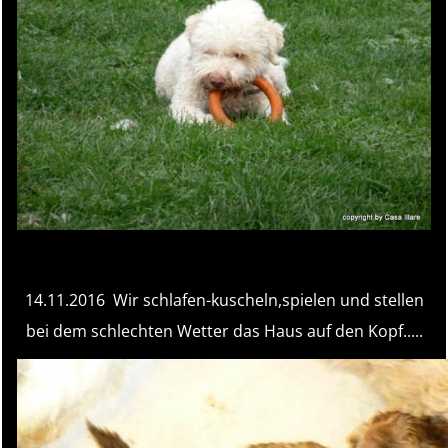
HD-A, JE frei, LSD-frei, F/F
14.11.2016 Wir schlafen-kuscheln,spielen und stellen
bei dem schlechten Wetter das Haus auf den Kopf.....